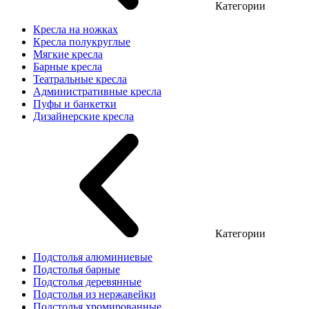
Категории
Кресла на ножках
Кресла полукруглые
Мягкие кресла
Барные кресла
Театральные кресла
Административные кресла
Пуфы и банкетки
Дизайнерские кресла
Категории
Подстолья алюминиевые
Подстолья барные
Подстолья деревянные
Подстолья из нержавейки
Подстолья хромированные