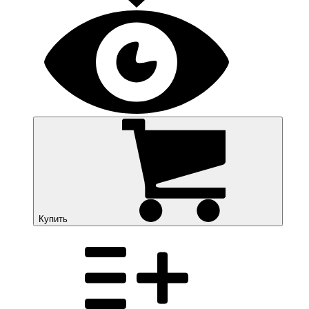
Купить