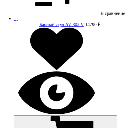
В сравнение
Барный стул AV 302 V
14790 ₽