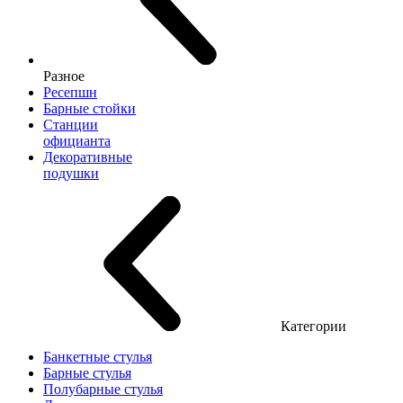
Разное
Ресепшн
Барные стойки
Станции
официанта
Декоративные
подушки
Категории
Банкетные стулья
Барные стулья
Полубарные стулья