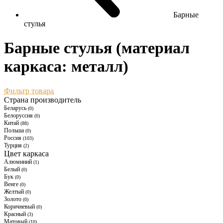
Барные
стулья
Барные стулья (материал
каркаса: металл)
Фильтр товара
Страна производитель
Беларусь
(0)
Белоруссия
(0)
Китай
(88)
Польша
(0)
Россия
(103)
Турция
(2)
Цвет каркаса
Алюминий
(1)
Белый
(0)
Бук
(0)
Венге
(0)
Желтый
(0)
Золото
(0)
Коричневый
(0)
Красный
(3)
Матовый
(10)