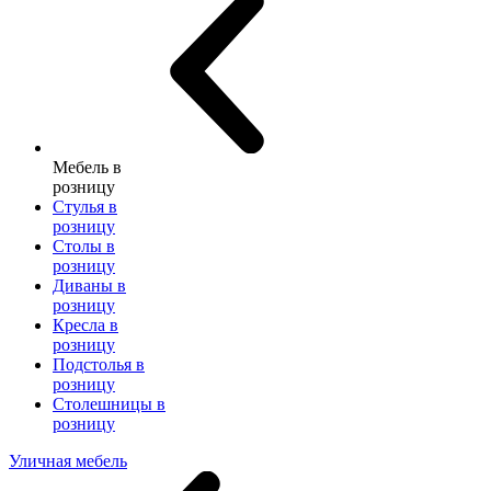
Мебель в
розницу
Стулья в
розницу
Столы в
розницу
Диваны в
розницу
Кресла в
розницу
Подстолья в
розницу
Столешницы в
розницу
Уличная мебель