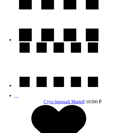
Cтул барный Martell
10300 ₽