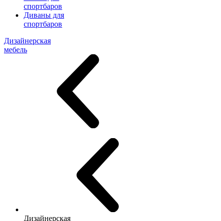
спортбаров
Диваны для
спортбаров
Дизайнерская
мебель
Дизайнерская