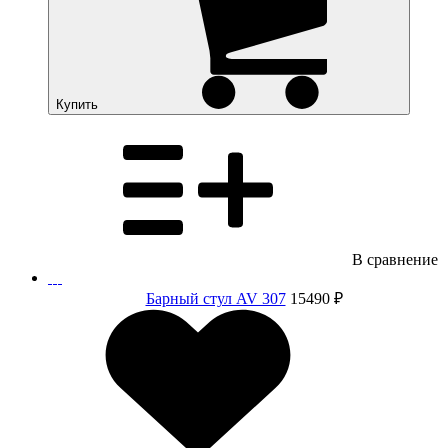
Купить
В сравнение
Барный стул AV 307
15490 ₽