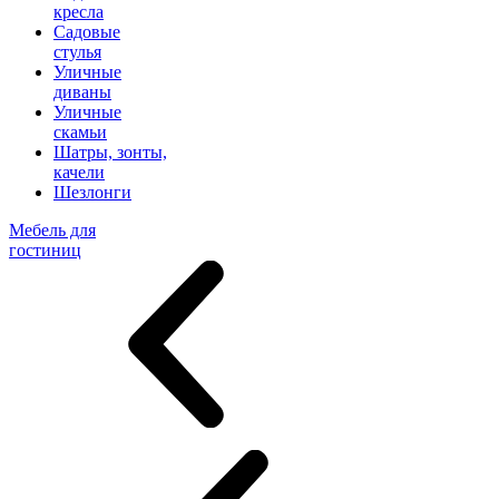
кресла
Садовые
стулья
Уличные
диваны
Уличные
скамьи
Шатры, зонты,
качели
Шезлонги
Мебель для
гостиниц