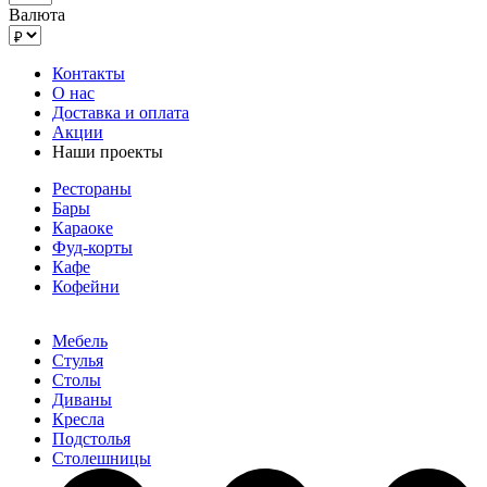
Валюта
Контакты
О нас
Доставка и оплата
Акции
Наши проекты
Рестораны
Бары
Караоке
Фуд-корты
Кафе
Кофейни
Мебель
Стулья
Столы
Диваны
Кресла
Подстолья
Столешницы