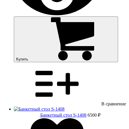
Купить
В сравнение
Банкетный стол S-1408
6500 ₽