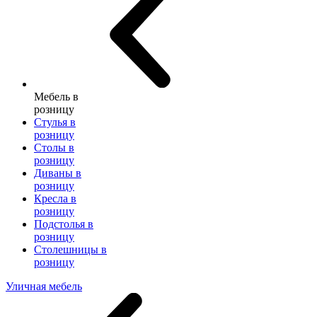
Мебель в
розницу
Стулья в
розницу
Столы в
розницу
Диваны в
розницу
Кресла в
розницу
Подстолья в
розницу
Столешницы в
розницу
Уличная мебель