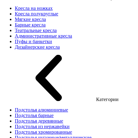
Кресла на ножках
Кресла полукруглые
Мягкие кресла
Барные кресла
Театральные кресла
Административные кресла
Пуфы и банкетки
Дизайнерские кресла
Категории
Подстолья алюминиевые
Подстолья барные
Подстолья деревянные
Подстолья из нержавейки
Подстолья хромированные
Подстолья чугунные/металлические