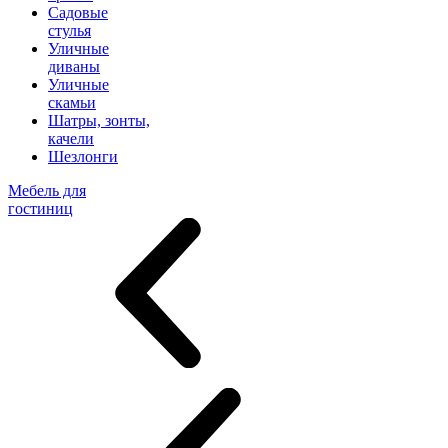
Садовые
стулья
Уличные
диваны
Уличные
скамьи
Шатры, зонты,
качели
Шезлонги
Мебель для
гостиниц