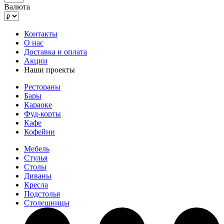
Валюта
Контакты
О нас
Доставка и оплата
Акции
Наши проекты
Рестораны
Бары
Караоке
Фуд-корты
Кафе
Кофейни
Мебель
Стулья
Столы
Диваны
Кресла
Подстолья
Столешницы