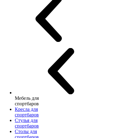
Мебель для
спортбаров
Кресла для
спортбаров
Стулья для
спортбаров
Столы для
спортбаров