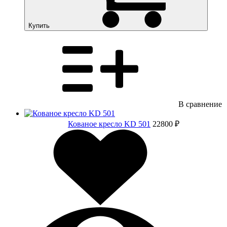
Купить
В сравнение
Кованое кресло KD 501
22800 ₽