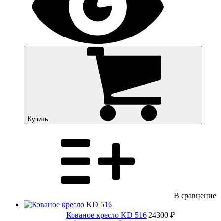
Купить
В сравнение
Кованое кресло KD 516
24300 ₽