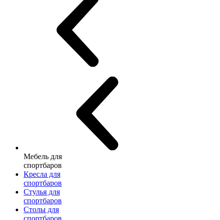
Мебель для
спортбаров
Кресла для
спортбаров
Стулья для
спортбаров
Столы для
спортбаров