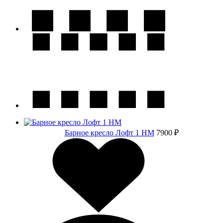
Барное кресло Лофт 1 НМ
7900 ₽