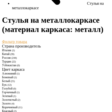
Стулья на
металлокаркасе
Стулья на металлокаркасе
(материал каркаса: металл)
Фильтр товара
Страна производитель
Италия
(1)
Китай
(39)
Россия
(244)
Турция
(22)
Узбекистан
(0)
Цвет каркаса
Алюминий
(1)
Бежевый
(1)
Белый
(21)
Бук
(12)
Голубой
(0)
Горчичный
(1)
Зеленый
(1)
Золотистый
(2)
Золото
(4)
Коричневый
(11)
Красный
(2)