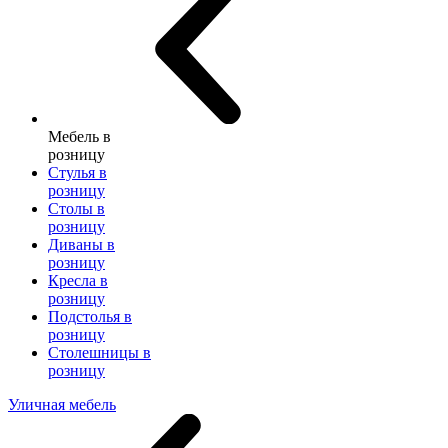
Мебель в
розницу
Стулья в
розницу
Столы в
розницу
Диваны в
розницу
Кресла в
розницу
Подстолья в
розницу
Столешницы в
розницу
Уличная мебель