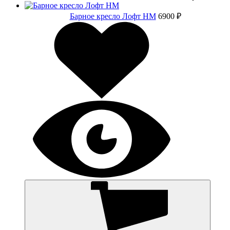
Барное кресло Лофт НМ
6900 ₽