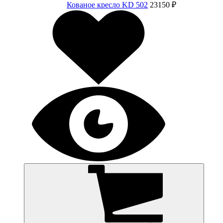
Кованое кресло KD 502
23150 ₽