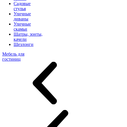
Садовые
стулья
Уличные
диваны
Уличные
скамьи
Шатры, зонты,
качели
Шезлонги
Мебель для
гостиниц