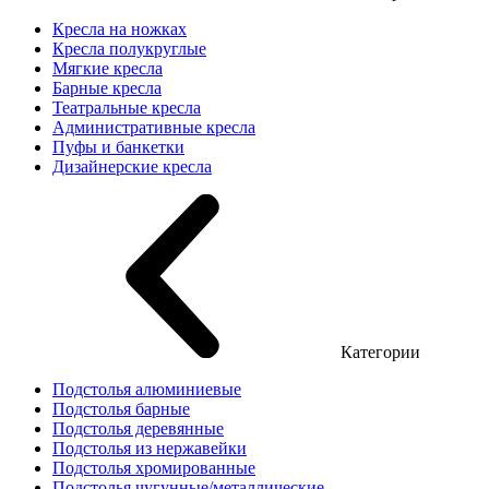
Кресла на ножках
Кресла полукруглые
Мягкие кресла
Барные кресла
Театральные кресла
Административные кресла
Пуфы и банкетки
Дизайнерские кресла
Категории
Подстолья алюминиевые
Подстолья барные
Подстолья деревянные
Подстолья из нержавейки
Подстолья хромированные
Подстолья чугунные/металлические