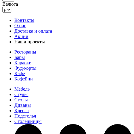
Валюта
Контакты
О нас
Доставка и оплата
Акции
Наши проекты
Рестораны
Бары
Караоке
Фуд-корты
Кафе
Кофейни
Мебель
Стулья
Столы
Диваны
Кресла
Подстолья
Столешницы