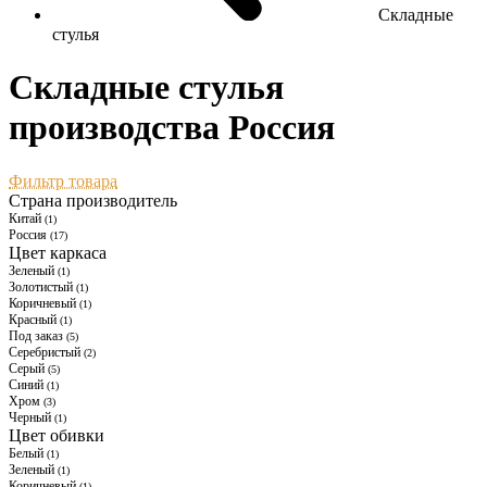
Складные
стулья
Складные стулья
производства Россия
Фильтр товара
Страна производитель
Китай
(1)
Россия
(17)
Цвет каркаса
Зеленый
(1)
Золотистый
(1)
Коричневый
(1)
Красный
(1)
Под заказ
(5)
Серебристый
(2)
Серый
(5)
Синий
(1)
Хром
(3)
Черный
(1)
Цвет обивки
Белый
(1)
Зеленый
(1)
Коричневый
(1)