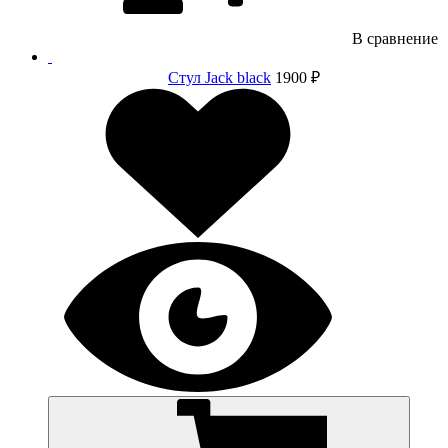
В сравнение
Стул Jack black
1900 ₽