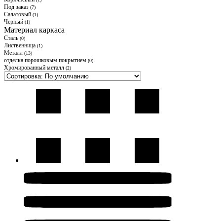
Под заказ
(7)
Салатовый
(1)
Черный
(1)
Материал каркаса
Cталь
(0)
Лиственница
(1)
Металл
(13)
отделка порошковым покрытием
(0)
Хромированный металл
(2)