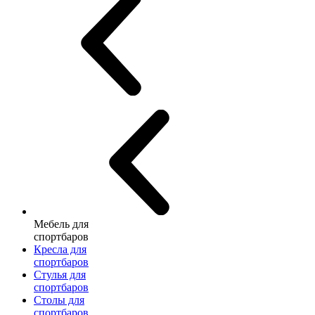
Мебель для
спортбаров
Кресла для
спортбаров
Стулья для
спортбаров
Столы для
спортбаров