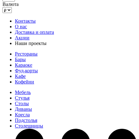
Валюта
Контакты
О нас
Доставка и оплата
Акции
Наши проекты
Рестораны
Бары
Караоке
Фуд-корты
Кафе
Кофейни
Мебель
Стулья
Столы
Диваны
Кресла
Подстолья
Столешницы