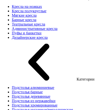
Кресла на ножках
Кресла полукруглые
Мягкие кресла
Барные кресла
Театральные кресла
Административные кресла
Пуфы и банкетки
Дизайнерские кресла
Категории
Подстолья алюминиевые
Подстолья барные
Подстолья деревянные
Подстолья из нержавейки
Подстолья хромированные
Подстолья чугунные/металлические