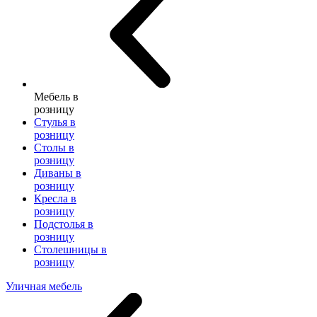
Мебель в
розницу
Стулья в
розницу
Столы в
розницу
Диваны в
розницу
Кресла в
розницу
Подстолья в
розницу
Столешницы в
розницу
Уличная мебель