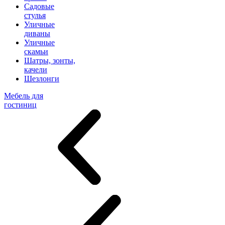
Садовые
стулья
Уличные
диваны
Уличные
скамьи
Шатры, зонты,
качели
Шезлонги
Мебель для
гостиниц