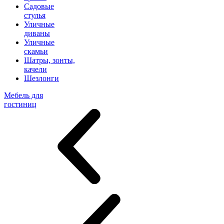
Садовые
стулья
Уличные
диваны
Уличные
скамьи
Шатры, зонты,
качели
Шезлонги
Мебель для
гостиниц