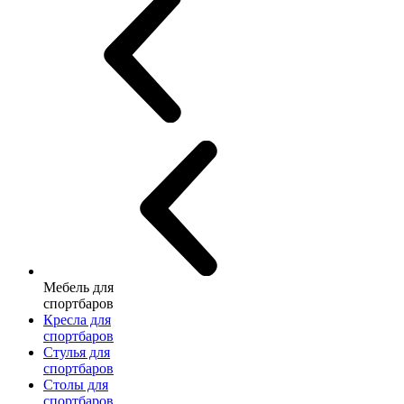
Мебель для
спортбаров
Кресла для
спортбаров
Стулья для
спортбаров
Столы для
спортбаров