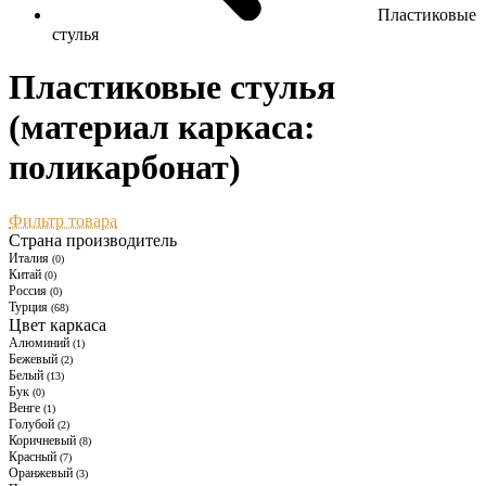
Пластиковые
стулья
Пластиковые стулья
(материал каркаса:
поликарбонат)
Фильтр товара
Страна производитель
Италия
(0)
Китай
(0)
Россия
(0)
Турция
(68)
Цвет каркаса
Алюминий
(1)
Бежевый
(2)
Белый
(13)
Бук
(0)
Венге
(1)
Голубой
(2)
Коричневый
(8)
Красный
(7)
Оранжевый
(3)