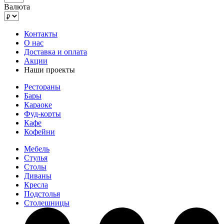
Валюта
Контакты
О нас
Доставка и оплата
Акции
Наши проекты
Рестораны
Бары
Караоке
Фуд-корты
Кафе
Кофейни
Мебель
Стулья
Столы
Диваны
Кресла
Подстолья
Столешницы