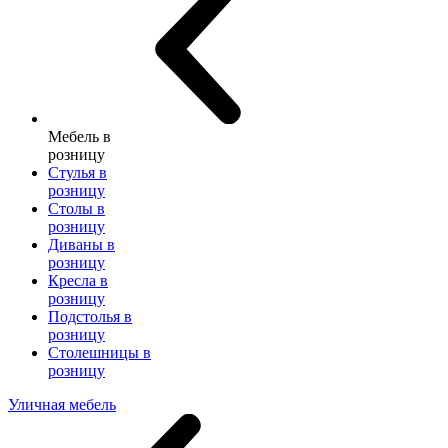
Мебель в
розницу
Стулья в
розницу
Столы в
розницу
Диваны в
розницу
Кресла в
розницу
Подстолья в
розницу
Столешницы в
розницу
Уличная мебель