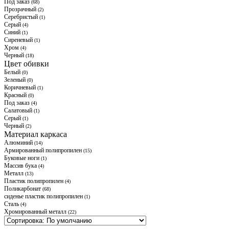
Под заказ
(68)
Прозрачный
(2)
Серебристый
(1)
Серый
(4)
Синий
(1)
Сиреневый
(1)
Хром
(4)
Черный
(18)
Цвет обивки
Белый
(0)
Зеленый
(0)
Коричневый
(1)
Красный
(0)
Под заказ
(4)
Салатовый
(1)
Серый
(1)
Черный
(2)
Материал каркаса
Алюминий
(14)
Армированный полипропилен
(15)
Буковые ноги
(1)
Массив бука
(4)
Металл
(13)
Пластик полипропилен
(4)
Поликарбонат
(68)
сиденье пластик полипропилен
(1)
Сталь
(4)
Хромированный металл
(22)