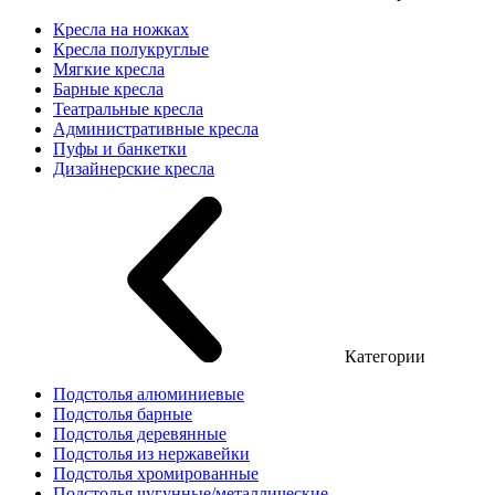
Кресла на ножках
Кресла полукруглые
Мягкие кресла
Барные кресла
Театральные кресла
Административные кресла
Пуфы и банкетки
Дизайнерские кресла
Категории
Подстолья алюминиевые
Подстолья барные
Подстолья деревянные
Подстолья из нержавейки
Подстолья хромированные
Подстолья чугунные/металлические