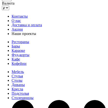
Валюта
Контакты
О нас
Доставка и оплата
Акции
Наши проекты
Рестораны
Бары
Караоке
Фуд-корты
Кафе
Кофейни
Мебель
Стулья
Столы
Диваны
Кресла
Подстолья
Столешницы