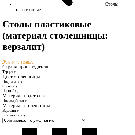
Столы
пластиковые
Столы пластиковые
(материал столешницы:
верзалит)
Фильтр товара
Страна производитель
Турция
(4)
Цвет столешницы
Под заказ
(4)
Серый
(1)
Черный
(3)
Материал подстолья
Поликарбонат
(4)
Материал столешницы
Верзалит
(4)
Компакттоп
(1)