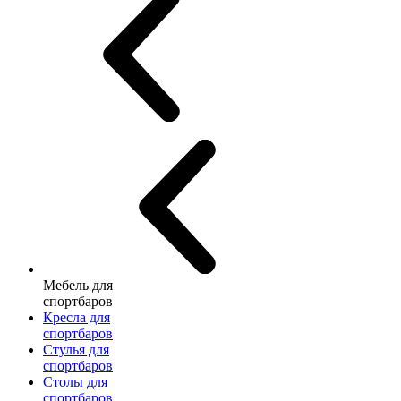
Мебель для
спортбаров
Кресла для
спортбаров
Стулья для
спортбаров
Столы для
спортбаров