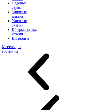
Садовые
стулья
Уличные
диваны
Уличные
скамьи
Шатры, зонты,
качели
Шезлонги
Мебель для
гостиниц