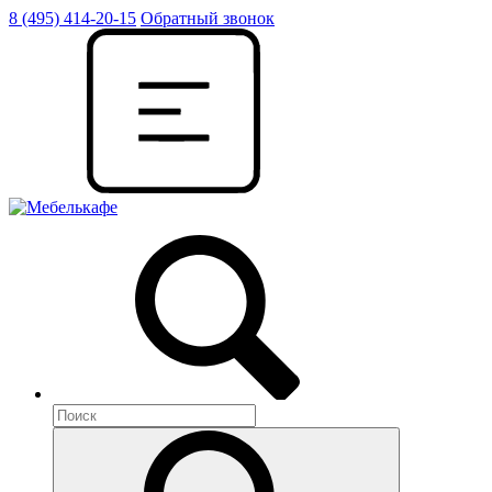
8 (495) 414-20-15
Обратный звонок