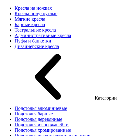
Кресла на ножках
Кресла полукруглые
Мягкие кресла
Барные кресла
Театральные кресла
Административные кресла
Пуфы и банкетки
Дизайнерские кресла
Категории
Подстолья алюминиевые
Подстолья барные
Подстолья деревянные
Подстолья из нержавейки
Подстолья хромированные
Подстолья чугунные/металлические