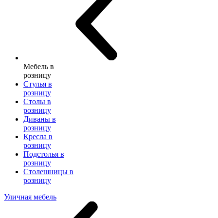
Мебель в
розницу
Стулья в
розницу
Столы в
розницу
Диваны в
розницу
Кресла в
розницу
Подстолья в
розницу
Столешницы в
розницу
Уличная мебель