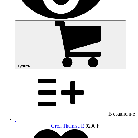
Купить
В сравнение
Стол Tiramisu R
9200 ₽