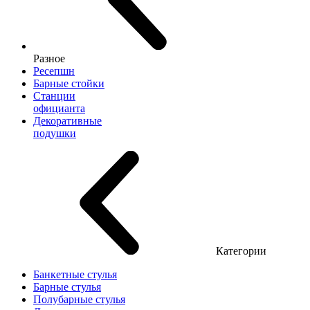
Разное
Ресепшн
Барные стойки
Станции
официанта
Декоративные
подушки
Категории
Банкетные стулья
Барные стулья
Полубарные стулья