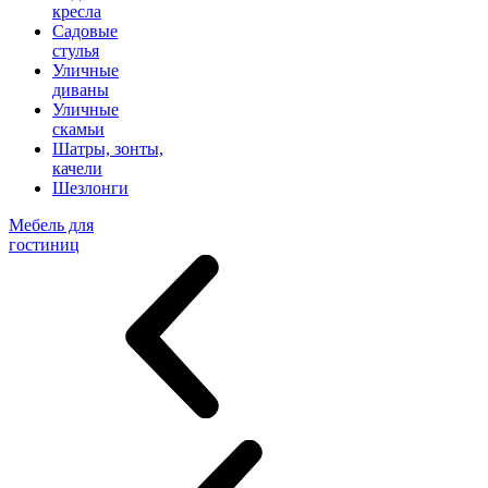
кресла
Садовые
стулья
Уличные
диваны
Уличные
скамьи
Шатры, зонты,
качели
Шезлонги
Мебель для
гостиниц