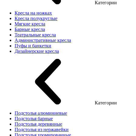
Категории
Кресла на ножках
Кресла полукруглые
Мягкие кресла
Барные кресла
Театральные кресла
Административные кресла
Пуфы и банкетки
Дизайнерские кресла
Категории
Подстолья алюминиевые
Подстолья барные
Подстолья деревянные
Подстолья из нержавейки
Подстолья хромированные