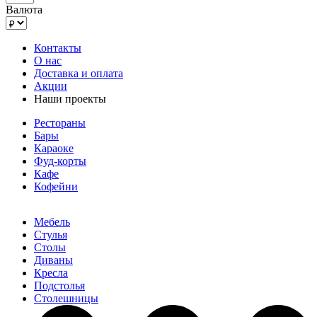
Валюта
Контакты
О нас
Доставка и оплата
Акции
Наши проекты
Рестораны
Бары
Караоке
Фуд-корты
Кафе
Кофейни
Мебель
Стулья
Столы
Диваны
Кресла
Подстолья
Столешницы