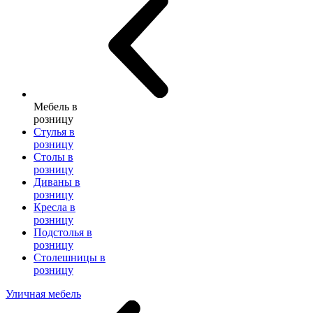
Мебель в
розницу
Стулья в
розницу
Столы в
розницу
Диваны в
розницу
Кресла в
розницу
Подстолья в
розницу
Столешницы в
розницу
Уличная мебель