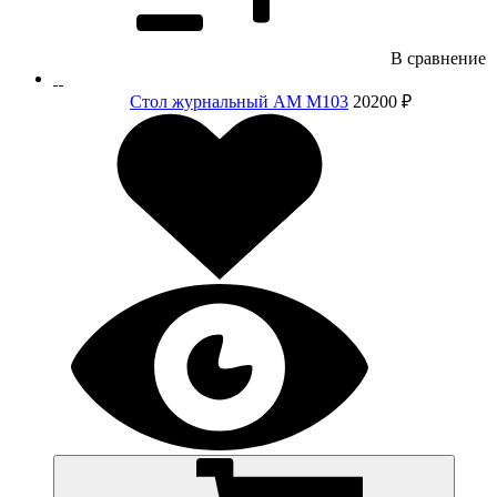
В сравнение
Стол журнальный АМ M103
20200 ₽