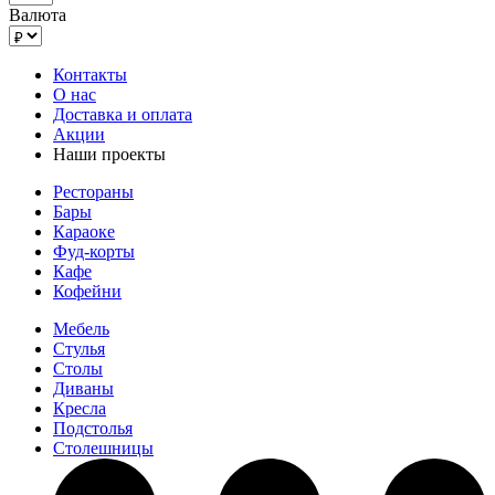
Валюта
Контакты
О нас
Доставка и оплата
Акции
Наши проекты
Рестораны
Бары
Караоке
Фуд-корты
Кафе
Кофейни
Мебель
Стулья
Столы
Диваны
Кресла
Подстолья
Столешницы