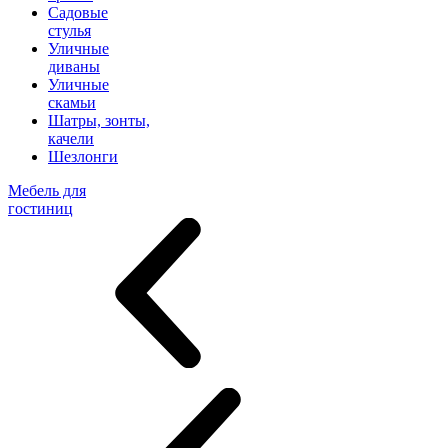
Садовые
стулья
Уличные
диваны
Уличные
скамьи
Шатры, зонты,
качели
Шезлонги
Мебель для
гостиниц