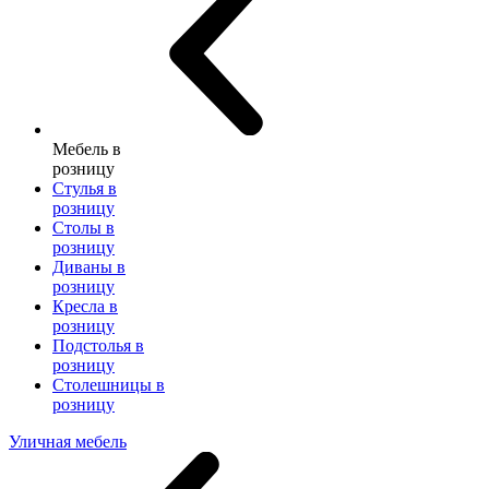
Мебель в
розницу
Стулья в
розницу
Столы в
розницу
Диваны в
розницу
Кресла в
розницу
Подстолья в
розницу
Столешницы в
розницу
Уличная мебель