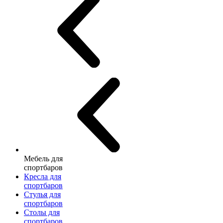
Мебель для
спортбаров
Кресла для
спортбаров
Стулья для
спортбаров
Столы для
спортбаров