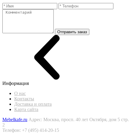
Отправить заказ
Информация
О нас
Контакты
Доставка и оплата
Карта сайта
Mebelkafe.ru
Адрес: Москва, просп. 40 лет Октября, дом 5 стр.
2
Телефон: +7 (495) 414-20-15