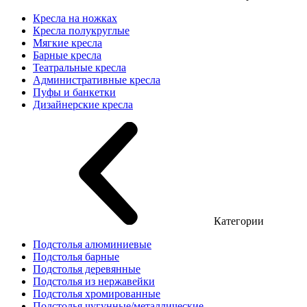
Кресла на ножках
Кресла полукруглые
Мягкие кресла
Барные кресла
Театральные кресла
Административные кресла
Пуфы и банкетки
Дизайнерские кресла
Категории
Подстолья алюминиевые
Подстолья барные
Подстолья деревянные
Подстолья из нержавейки
Подстолья хромированные
Подстолья чугунные/металлические