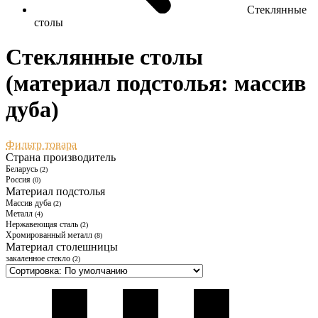
Стеклянные
столы
Стеклянные столы
(материал подстолья: массив
дуба)
Фильтр товара
Страна производитель
Беларусь
(2)
Россия
(0)
Материал подстолья
Массив дуба
(2)
Металл
(4)
Нержавеющая сталь
(2)
Хромированный металл
(8)
Материал столешницы
закаленное стекло
(2)