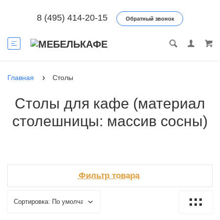
8 (495) 414-20-15
Обратный звонок
Главная
Столы
Столы для кафе (материал
столешницы: массив сосны)
Фильтр товара