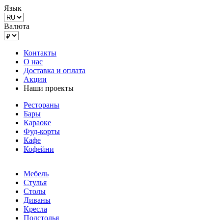
Язык
Валюта
Контакты
О нас
Доставка и оплата
Акции
Наши проекты
Рестораны
Бары
Караоке
Фуд-корты
Кафе
Кофейни
Мебель
Стулья
Столы
Диваны
Кресла
Подстолья