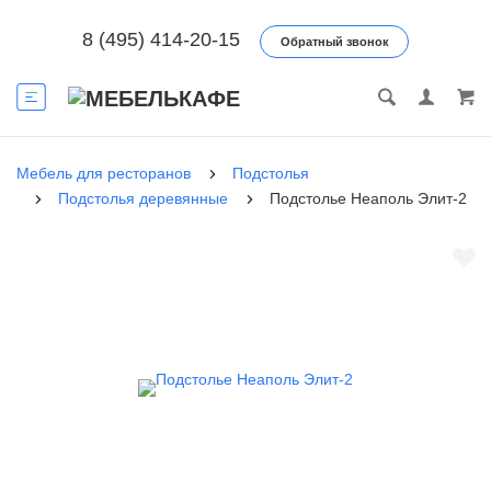
8 (495) 414-20-15
Обратный звонок
Мебель для ресторанов
Подстолья
Подстолья деревянные
Подстолье Неаполь Элит-2