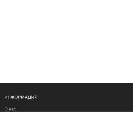
ИНФОРМАЦИЯ
О нас
Контакты
Доставка и оплата
Карта сайта