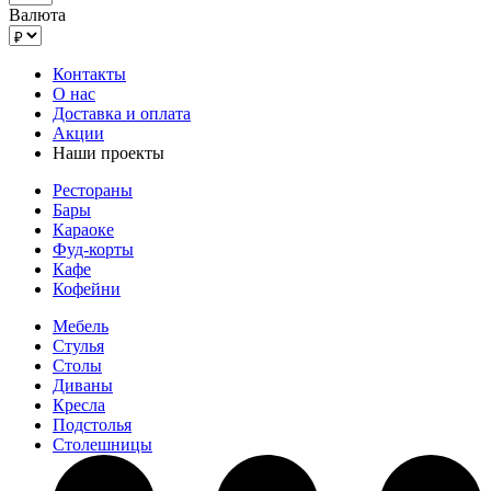
Валюта
Контакты
О нас
Доставка и оплата
Акции
Наши проекты
Рестораны
Бары
Караоке
Фуд-корты
Кафе
Кофейни
Мебель
Стулья
Столы
Диваны
Кресла
Подстолья
Столешницы