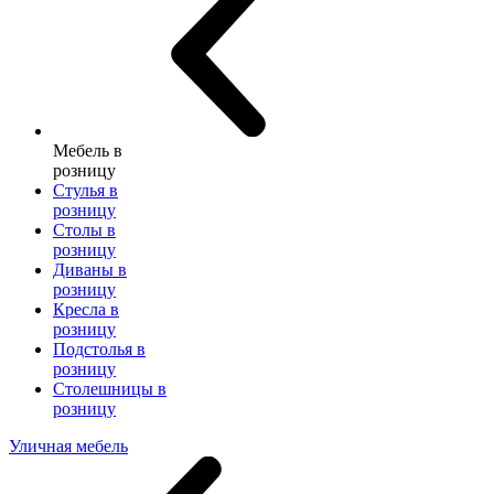
Мебель в
розницу
Стулья в
розницу
Столы в
розницу
Диваны в
розницу
Кресла в
розницу
Подстолья в
розницу
Столешницы в
розницу
Уличная мебель