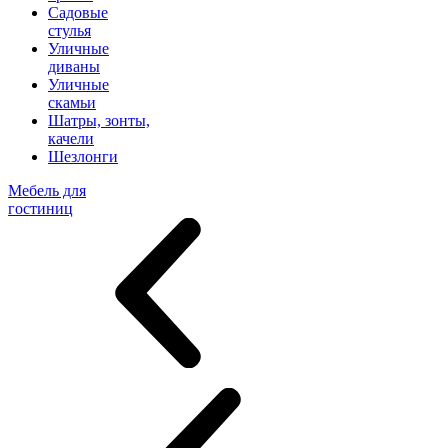
Садовые
стулья
Уличные
диваны
Уличные
скамьи
Шатры, зонты,
качели
Шезлонги
Мебель для
гостиниц