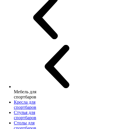
Мебель для
спортбаров
Кресла для
спортбаров
Стулья для
спортбаров
Столы для
спортбаров