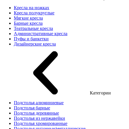
Кресла на ножках
Кресла полукруглые
Мягкие кресла
Барные кресла
Театральные кресла
Административные кресла
Пуфы и банкетки
Дизайнерские кресла
Категории
Подстолья алюминиевые
Подстолья барные
Подстолья деревянные
Подстолья из нержавейки
Подстолья хромированные
Подстолья чугунные/металлические