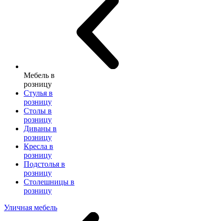
Мебель в
розницу
Стулья в
розницу
Столы в
розницу
Диваны в
розницу
Кресла в
розницу
Подстолья в
розницу
Столешницы в
розницу
Уличная мебель