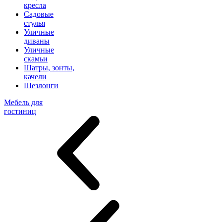
кресла
Садовые
стулья
Уличные
диваны
Уличные
скамьи
Шатры, зонты,
качели
Шезлонги
Мебель для
гостиниц