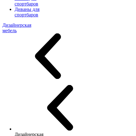
спортбаров
Диваны для
спортбаров
Дизайнерская
мебель
Дизайнерская