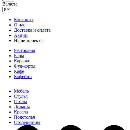
Валюта
Контакты
О нас
Доставка и оплата
Акции
Наши проекты
Рестораны
Бары
Караоке
Фуд-корты
Кафе
Кофейни
Мебель
Стулья
Столы
Диваны
Кресла
Подстолья
Столешницы