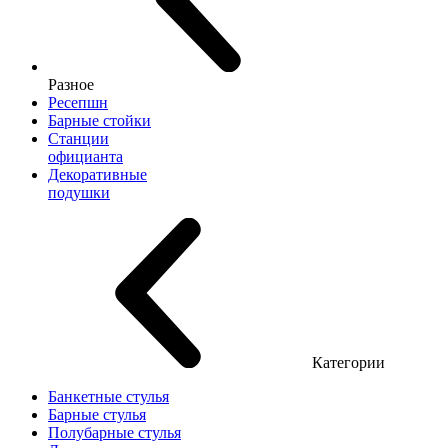
Разное
Ресепшн
Барные стойки
Станции
официанта
Декоративные
подушки
Категории
Банкетные стулья
Барные стулья
Полубарные стулья