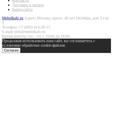
Контакты
Доставка и оплата
Карта сайта
Mebelkafe.ru
Адрес: Москва, просп. 40 лет Октября, дом 5 стр.
2
Телефон: +7 (495) 414-20-15
E-mail: info@mebelkafe.ru
Время работы: пн – пт, с 10:00 до 18:00
Продолжая использовать наш сайт, вы соглашаетесь с
условиями обработки cookie-файлов
Согласен