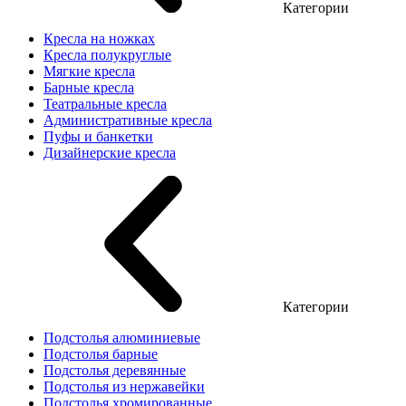
Категории
Кресла на ножках
Кресла полукруглые
Мягкие кресла
Барные кресла
Театральные кресла
Административные кресла
Пуфы и банкетки
Дизайнерские кресла
Категории
Подстолья алюминиевые
Подстолья барные
Подстолья деревянные
Подстолья из нержавейки
Подстолья хромированные