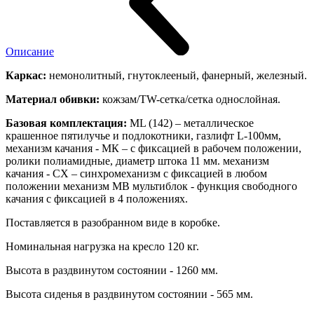
Описание
Каркас:
немонолитный, гнутоклееный, фанерный, железный.
Материал обивки:
кожзам/TW-сетка/сетка однослойная.
Базовая комплектация:
ML (142) – металлическое
крашенное пятилучье и подлокотники, газлифт L-100мм,
механизм качания - МК – с фиксацией в рабочем положении,
ролики полиамидные, диаметр штока 11 мм. механизм
качания - СX – синхромеханизм с фиксацией в любом
положении механизм MB мультиблок - функция свободного
качания с фиксацией в 4 положениях.
Поставляется в разобранном виде в коробке.
Номинальная нагрузка на кресло 120 кг.
Высота в раздвинутом состоянии - 1260 мм.
Высота сиденья в раздвинутом состоянии - 565 мм.