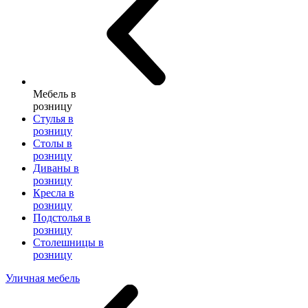
Мебель в
розницу
Стулья в
розницу
Столы в
розницу
Диваны в
розницу
Кресла в
розницу
Подстолья в
розницу
Столешницы в
розницу
Уличная мебель