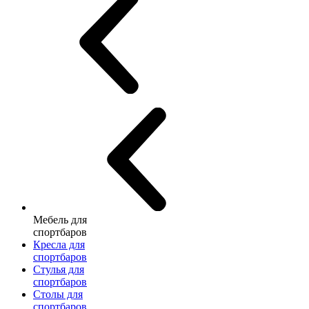
Мебель для
спортбаров
Кресла для
спортбаров
Стулья для
спортбаров
Столы для
спортбаров