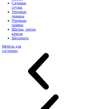
Садовые
стулья
Уличные
диваны
Уличные
скамьи
Шатры, зонты,
качели
Шезлонги
Мебель для
гостиниц