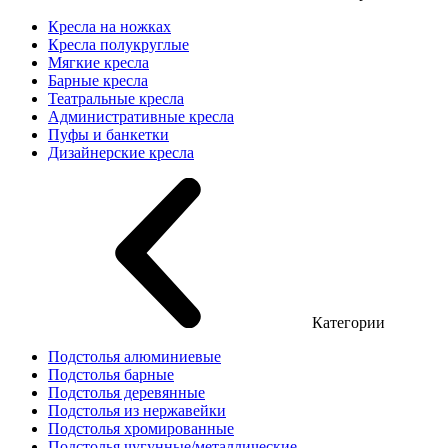
Кресла на ножках
Кресла полукруглые
Мягкие кресла
Барные кресла
Театральные кресла
Административные кресла
Пуфы и банкетки
Дизайнерские кресла
Категории
Подстолья алюминиевые
Подстолья барные
Подстолья деревянные
Подстолья из нержавейки
Подстолья хромированные
Подстолья чугунные/металлические