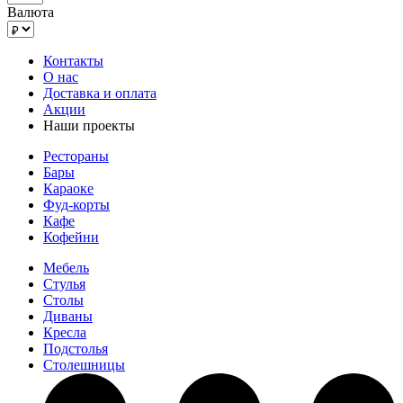
Валюта
Контакты
О нас
Доставка и оплата
Акции
Наши проекты
Рестораны
Бары
Караоке
Фуд-корты
Кафе
Кофейни
Мебель
Стулья
Столы
Диваны
Кресла
Подстолья
Столешницы